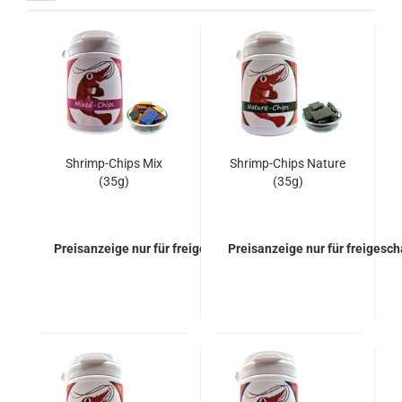
Shrimp-Chips Mix
Shrimp-Chips Nature
(35g)
(35g)
Preisanzeige nur für freigeschaltete Kunden
Preisanzeige nur für freigesc