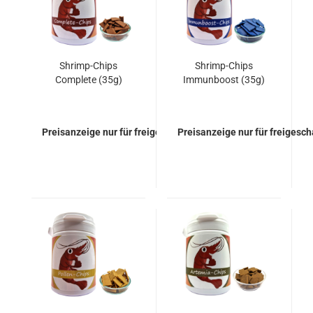
Shrimp-Chips
Shrimp-Chips
Complete (35g)
Immunboost (35g)
Preisanzeige nur für freigeschaltete Kunden
Preisanzeige nur für freigesc