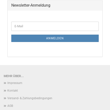
Newsletter-Anmeldung
WEITER
E-
ZUR
Mail
NEWSLETTER-
ANMELDUNG
ANMELDEN
MEHR ÜBER...
Impressum
Kontakt
Versand- & Zahlungsbedingungen
AGB