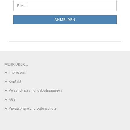
WEITER
E-
ZUR
Mail
NEWSLETTER-
ANMELDUNG
ANMELDEN
MEHR ÜBER...
Impressum
Kontakt
Versand- & Zahlungsbedingungen
AGB
Privatsphäre und Datenschutz