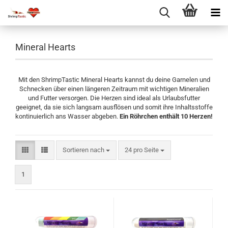
Mineral Hearts
Mit den ShrimpTastic Mineral Hearts kannst du deine Garnelen und
Schnecken über einen längeren Zeitraum mit wichtigen Mineralien
und Futter versorgen. Die Herzen sind ideal als Urlaubsfutter
geeignet, da sie sich langsam ausflösen und somit ihre Inhaltsstoffe
kontinuierlich ans Wasser abgeben.
Ein Röhrchen enthält 10 Herzen!
Sortieren nach
pro Seite
Sortieren nach
24 pro Seite
1