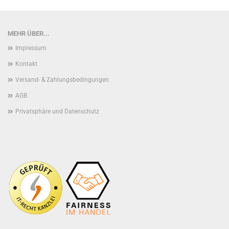
MEHR ÜBER...
Impressum
Kontakt
Versand- & Zahlungsbedingungen
AGB
Privatsphäre und Datenschutz