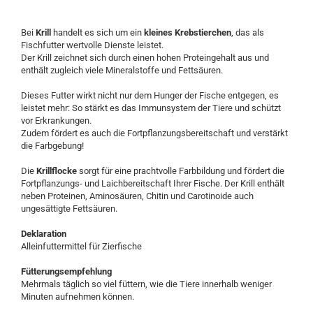
Bei
Krill
handelt es sich um ein
kleines Krebstierchen
, das als
Fischfutter wertvolle Dienste leistet.
Der Krill zeichnet sich durch einen hohen Proteingehalt aus und
enthält zugleich viele Mineralstoffe und Fettsäuren.
Dieses Futter wirkt nicht nur dem Hunger der Fische entgegen, es
leistet mehr: So stärkt es das Immunsystem der Tiere und schützt
vor Erkrankungen.
Zudem fördert es auch die Fortpflanzungsbereitschaft
und verstärkt
die Farbgebung!
Die
Krillflocke
sorgt für eine prachtvolle Farbbildung und fördert die
Fortpflanzungs- und Laichbereitschaft Ihrer Fische. Der Krill enthält
neben Proteinen, Aminosäuren, Chitin und Carotinoide auch
ungesättigte Fettsäuren.
Deklaration
Alleinfuttermittel für Zierfische
Fütterungsempfehlung
Mehrmals täglich so viel füttern, wie die Tiere innerhalb weniger
Minuten aufnehmen können.